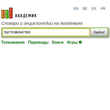
EN
DE
ES
FR
academic.ru
Словари и энциклопедии на Академике
Найти!
Толкования
Переводы
Книги
Игры ⚽