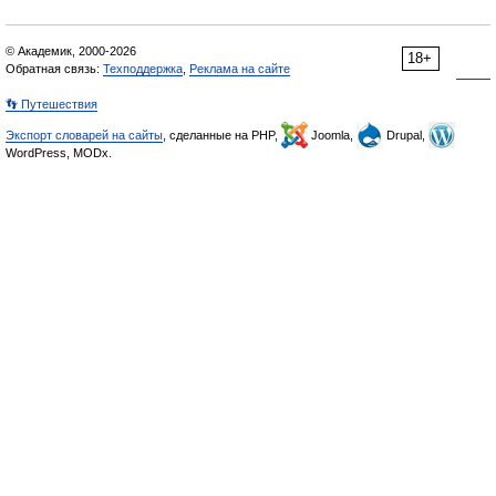
© Академик, 2000-2026
18+
Обратная связь:
Техподдержка
,
Реклама на сайте
👣 Путешествия
Экспорт словарей на сайты
, сделанные на PHP,
Joomla,
Drupal,
WordPress, MODx.